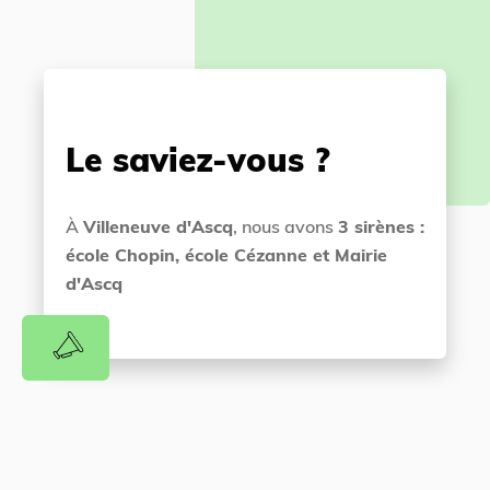
Le saviez-vous ?
À
Villeneuve d'Ascq
, nous avons
3 sirènes :
école Chopin, école Cézanne et Mairie
d'Ascq