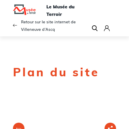
Le Musée du
Terroir
Retour sur le site internet de
Villeneuve d'Ascq
C
o
n
n
e
Plan du site
x
i
o
n
V