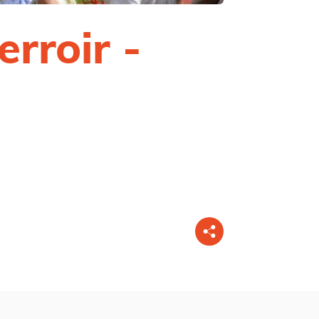
erroir -