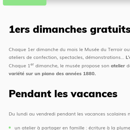
1ers dimanches gratuit
Chaque 1er dimanche du mois le Musée du Terroir o
ateliers de confection, spectacles, démonstrations...
L
er
Chaque 1
dimanche, le musée propose son
d
atelier
variété sur un piano des années 1880.
Pendant les vacances
Du lundi au vendredi pendant les vacances scolaires 
un atelier à partager en famille : écriture à la plume