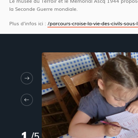
Le musée du Terroir et le Mémorial Ascq 1944 propose
la Seconde Guerre mondiale.
Plus d'infos ici :
/parcours-croise-la-vie-des-civils-sous
1
/
5