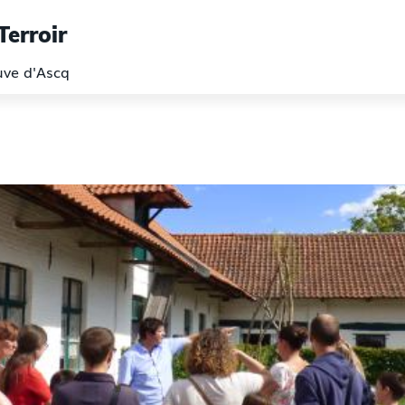
Terroir
euve d'Ascq