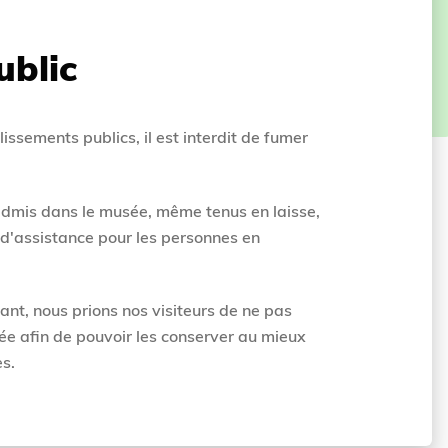
ublic
ssements publics, il est interdit de fumer
dmis dans le musée, même tenus en laisse,
 d'assistance pour les personnes en
tant, nous prions nos visiteurs de ne pas
ée afin de pouvoir les conserver au mieux
es.