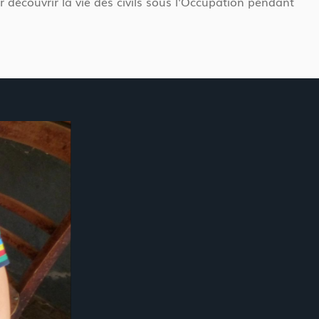
écouvrir la vie des civils sous l'Occupation pendant