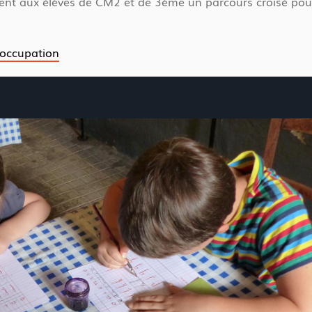
nt aux élèves de CM2 et de 3ème un parcours croisé pour d
-loccupation