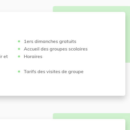
1ers dimanches gratuits
Accueil des groupes scolaires
r et
Horaires
Tarifs des visites de groupe