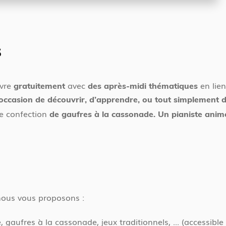
s
uvre
avec
en lie
gratuitement
des après-midi thématiques
’occasion de découvrir, d’apprendre, ou tout simplement de
e confection
de gaufres à la cassonade.
Un pianiste anim
nous vous proposons :
, gaufres à la cassonade, jeux traditionnels, ... (accessible 