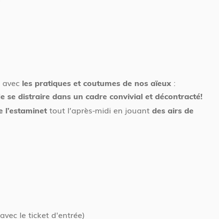
n avec
:
les pratiques et coutumes de nos aïeux
 se distraire dans un cadre convivial et décontracté!
tout l’après-midi en jouant
e l’estaminet
des airs de
avec le ticket d'entrée)